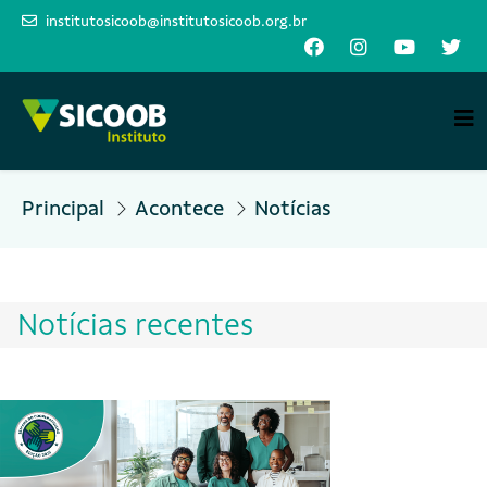
institutosicoob@institutosicoob.org.br
Principal
Acontece
Notícias
Notícias recentes