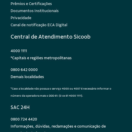
Prêmios e Certificações
Documentos Institucionais
Privacidade
Canal de notificação ECA Digital
Central de Atendimento Sicoob
4000 1111
*Capitais e regiões metropolitanas
0800 642 0000
Demais localidades
*Caso a localidade não possua o serviço 4000 ou 4007 é necessário informar o
número da operadora mais o DDD 61: (0 xx 61 4000 1111).
SAC 24H
0800 724 4420
Informações, dúvidas, reclamações e comunicação de