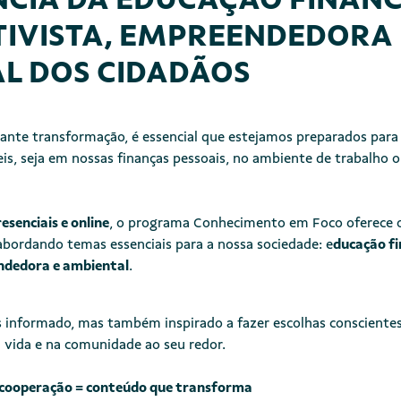
IVISTA, EMPREENDEDORA 
L DOS CIDADÃOS
te transformação, é essencial que estejamos preparados para
is, seja em nossas finanças pessoais, no ambiente de trabalho 
esenciais e online
, o programa Conhecimento em Foco oferece 
abordando temas essenciais para a nossa sociedade: e
ducação fi
ndedora e ambiental
.
s informado, mas também inspirado a fazer escolhas conscien
 vida e na comunidade ao seu redor.
 cooperação = conteúdo que transforma