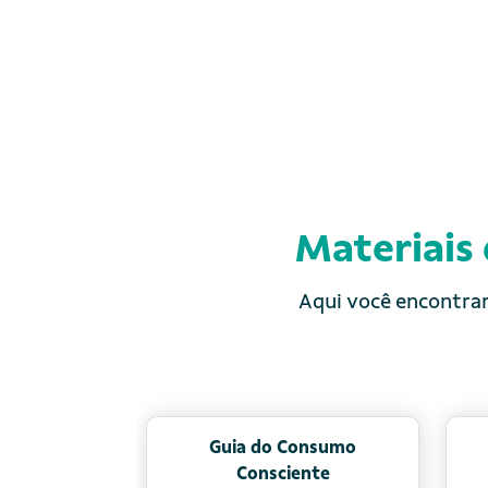
Materiais
Aqui você encontrar
Cooperativismo: História e
Cidadania 
Conceitos de
Fa