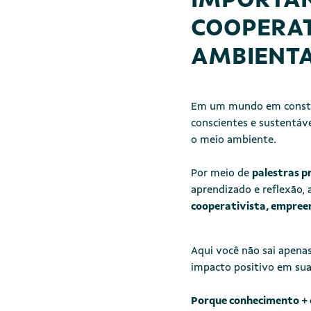
COOPERAT
AMBIENTA
Em um mundo em constan
conscientes e sustentáve
o meio ambiente.
Por meio de
palestras pr
aprendizado e reflexão, 
cooperativista, empree
Aqui você não sai apena
impacto positivo em sua
Porque conhecimento +