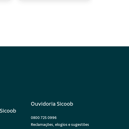
Ouvidoria Sicoob
Sicoob
0800 725 0996
Reclamações, elogios e sugestões