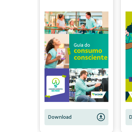
Transformação
Download
Download