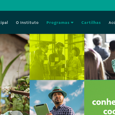
cipal
O Instituto
Programas
Cartilhas
Ac