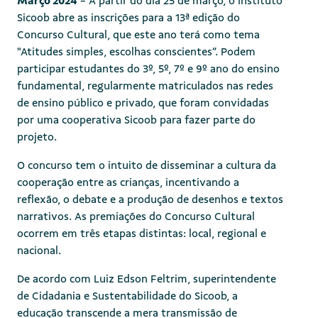
Março 2024
- A partir do dia 25 de março, o Instituto
Sicoob abre as inscrições para a 13ª edição do
Concurso Cultural, que este ano terá como tema
"Atitudes simples, escolhas conscientes”. Podem
participar estudantes do 3º, 5º, 7º e 9º ano do ensino
fundamental, regularmente matriculados nas redes
de ensino público e privado, que foram convidadas
por uma cooperativa Sicoob para fazer parte do
projeto.
O concurso tem o intuito de disseminar a cultura da
cooperação entre as crianças, incentivando a
reflexão, o debate e a produção de desenhos e textos
narrativos. As premiações do Concurso Cultural
ocorrem em três etapas distintas: local, regional e
nacional.
De acordo com Luiz Edson Feltrim, superintendente
de Cidadania e Sustentabilidade do Sicoob, a
educação transcende a mera transmissão de