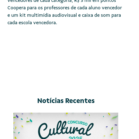
vencedores de cada categoria, R$ 3 mil em pontos
Coopera para os professores de cada aluno vencedor
e um kit multimídia audiovisual e caixa de som para
cada escola vencedora.
Notícias Recentes