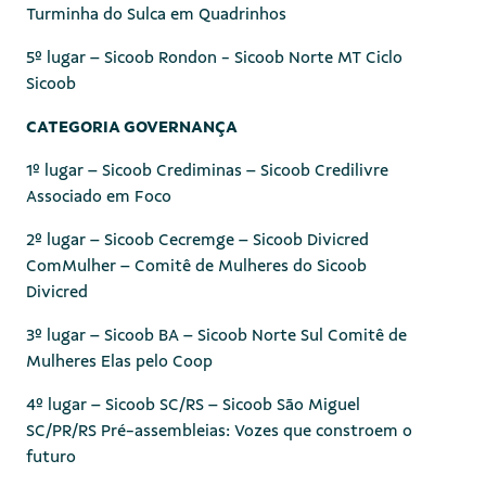
Turminha do Sulca em Quadrinhos
5º lugar – Sicoob Rondon - Sicoob Norte MT Ciclo
Sicoob
CATEGORIA GOVERNANÇA
1º lugar – Sicoob Crediminas – Sicoob Credilivre
Associado em Foco
2º lugar – Sicoob Cecremge – Sicoob Divicred
ComMulher – Comitê de Mulheres do Sicoob
Divicred
3º lugar – Sicoob BA – Sicoob Norte Sul Comitê de
Mulheres Elas pelo Coop
4º lugar – Sicoob SC/RS – Sicoob São Miguel
SC/PR/RS Pré-assembleias: Vozes que constroem o
futuro