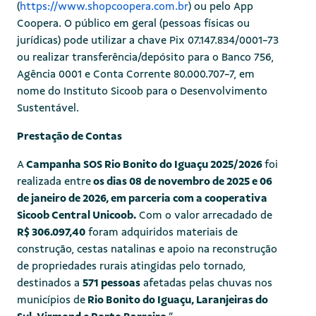
(
https://www.shopcoopera.com.br
) ou pelo App
Coopera. O público em geral (pessoas físicas ou
jurídicas) pode utilizar a chave Pix 07.147.834/0001-73
ou realizar transferência/depósito para o Banco 756,
Agência 0001 e Conta Corrente 80.000.707-7, em
nome do Instituto Sicoob para o Desenvolvimento
Sustentável.
Prestação de Contas
A
Campanha SOS Rio Bonito do Iguaçu 2025/2026
foi
realizada entre
os dias 08 de novembro de 2025 e 06
de janeiro de 2026, em parceria com a cooperativa
Sicoob Central Unicoob.
Com o valor arrecadado de
R$ 306.097,40
foram adquiridos materiais de
construção, cestas natalinas e apoio na reconstrução
de propriedades rurais atingidas pelo tornado,
destinados a
571 pessoas
afetadas pelas chuvas nos
municípios de
Rio Bonito do Iguaçu, Laranjeiras do